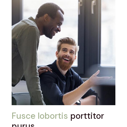
Fusce lobortis
porttitor
purus