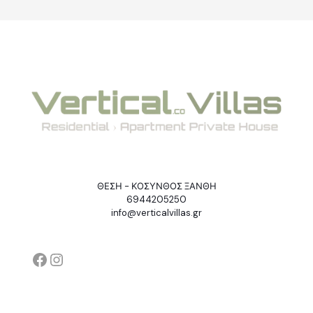
ΘΕΣΗ - ΚΟΣΥΝΘΟΣ ΞΑΝΘΗ
6944205250
info@verticalvillas.gr
Facebook
Instagram