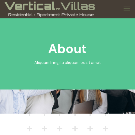
About
Aliquam fringilla aliquam ex sit amet